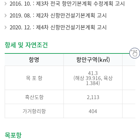
2016. 10. : 제3차 전국 항만기본계획 수정계획 고시
2019. 08. : 제2차 신항만건설기본계획 고시
2020. 12. : 제4차 신항만건설기본계획 고시
항세 및 자연조건
항명
항만구역(k㎡)
41.3
목 포 항
(해상 39.916, 육상
1.384)
흑산도항
2,113
가거항리항
404
목포항