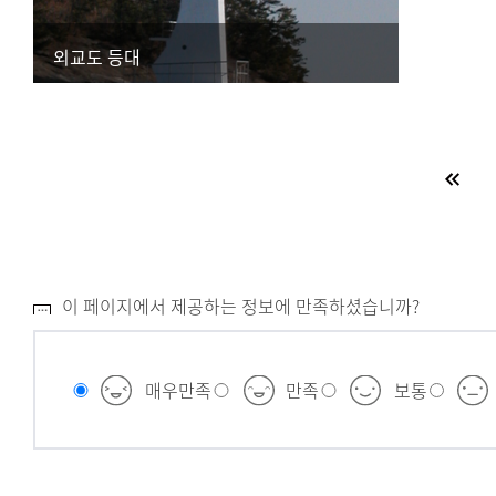
외교도 등대
이 페이지에서 제공하는 정보에 만족하셨습니까?
매우만족
만족
보통