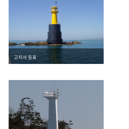
고치서 등표