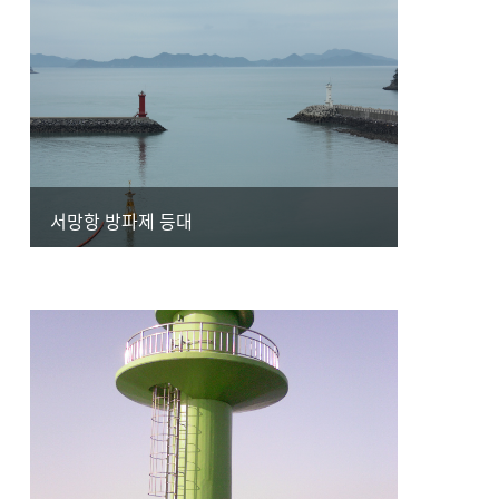
서망항 방파제 등대