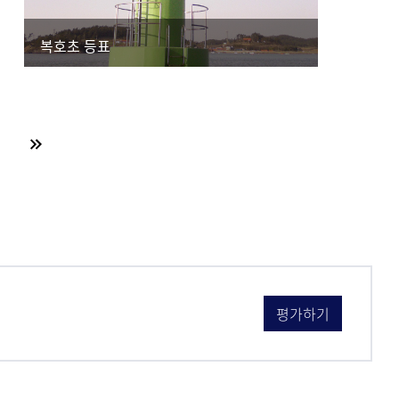
복호초 등표