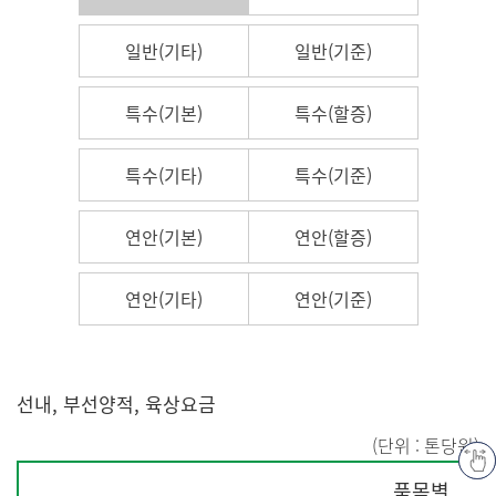
일반(기타)
일반(기준)
특수(기본)
특수(할증)
특수(기타)
특수(기준)
연안(기본)
연안(할증)
연안(기타)
연안(기준)
선내, 부선양적, 육상요금
(단위 : 톤당원)
선
품목별