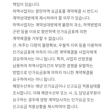
책임이 있습니다.
하역사업자는 항만하역 요금표를 계약체결 시 반드시
계약상대방에게 제시하여야 할 의무가 있습니다.
하역사업자는 계약상대방에게 물량의 과소, 하역방법의
곤란 등을 이유로 항만하역 인가요금표에 의한
계약체결을 거부할 수 없습니다.
선․하주는 다량의 물량확보, 우월적 지위 등을 이용하여
인가요금표에 의하지 아니한 계약체결을 사업자에게
강요하여서는 아니 됩니다. 특히, 사업자 선정권을
남용하여 하역사업자간의 부당한 경쟁을 유발하는
방법으로 인가요금표에 의하지 아니한 계약체결을
요구하여서는 아니 됩니다.
해양수산부는 매년 인가요금이나 신고요금 적용실태를
조사합니다. 이때 해양수산부 또는 시․도 담당공무원이
요구하는 경우에 양방 계약당사자는 인가요금 또는
신고요금 적용상황을 제시하여야 합니다.