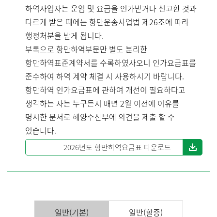
하역사업자는 운임 및 요금을 인가받거나 신고한 것과
다르게 받은 때에는 항만운송사업법 제26조에 따라
행정처분을 받게 됩니다.
부록으로 항만하역부문만 별도 분리한
항만하역표준계약서를 수록하였사오니 인가요금표를
준수하여 하역 계약 체결 시 사용하시기 바랍니다.
항만하역 인가요금표에 관하여 개선이 필요하다고
생각하는 자는 누구든지 매년 2월 이전에 이유를
명시한 문서로 해양수산부에 의견을 제출 할 수
있습니다.
2026년도 항만하역요금표 다운로드
일반(기본)
일반(할증)